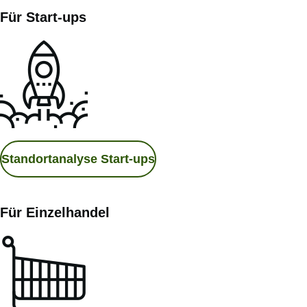
Für Start-ups
Standortanalyse Start-ups
Für Einzelhandel