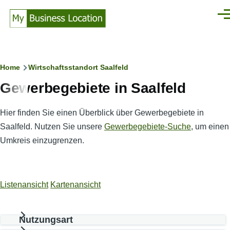
Direkt zum Inhalt
Men
Pfadnavigation
Home
Wirtschaftsstandort Saalfeld
Gewerbegebiete in Saalfeld
Hier finden Sie einen Überblick über Gewerbegebiete in
Saalfeld. Nutzen Sie unsere
Gewerbegebiete-Suche
, um einen
Umkreis einzugrenzen.
Listenansicht
Kartenansicht
Nutzungsart