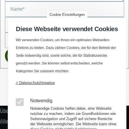
Cookie Einstellungen
Diese Webseite verwendet Cookies
Wir verwenden Cookies, um Ihnen ein optimales Webseiten-
Erlebnis zu bieten. Dazu zählen Cookies, die für den Betrieb der
Seite notwendig sind, sowie solche, die für Statistikzwecke
genutzt werden. Sie können selbst entscheiden, welche
Kategorien Sie zulassen möchten.
> Datenschutzhinweise
(Opens in a new window)
(Opens in a new window)
(Opens in a new window)
(Opens in a new wind
Notwendig
Notwendige Cookies helfen dabei, eine Webseite
Über uns
Fußzeile
nutzbar zu machen, indem sie Grundfunktionen wie
"Mehr"
Seitennavigation und Zugriff auf sichere Bereiche
Alles zum Thema Standortanalyse
Links
der Webseite ermöglichen. Die Webseite kann ohne