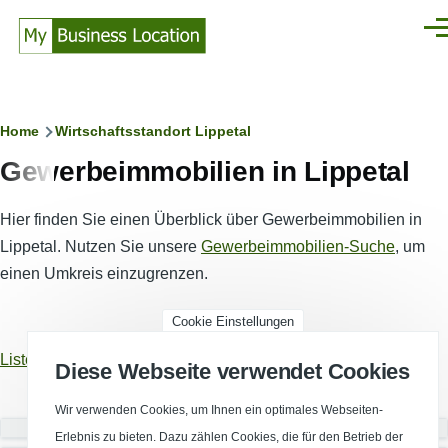
Direkt zum Inhalt
Men
Pfadnavigation
Home
Wirtschaftsstandort Lippetal
Gewerbeimmobilien in Lippetal
Hier finden Sie einen Überblick über Gewerbeimmobilien in
Lippetal. Nutzen Sie unsere
Gewerbeimmobilien-Suche
, um
einen Umkreis einzugrenzen.
Cookie Einstellungen
Listenansicht
Kartenansicht
Diese Webseite verwendet Cookies
Wir verwenden Cookies, um Ihnen ein optimales Webseiten-
Nutzungsart
Erlebnis zu bieten. Dazu zählen Cookies, die für den Betrieb der