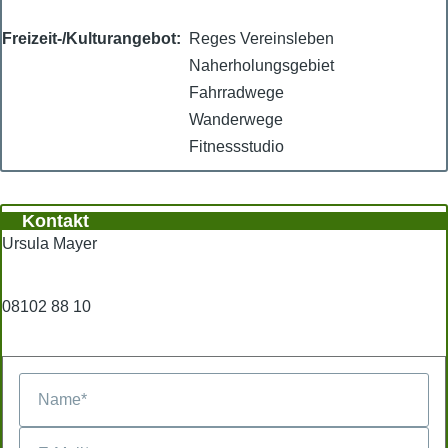
Freizeit-/Kulturangebot
Reges Vereinsleben
Naherholungsgebiet
Fahrradwege
Wanderwege
Fitnessstudio
Kontakt
Ursula Mayer
08102 88 10