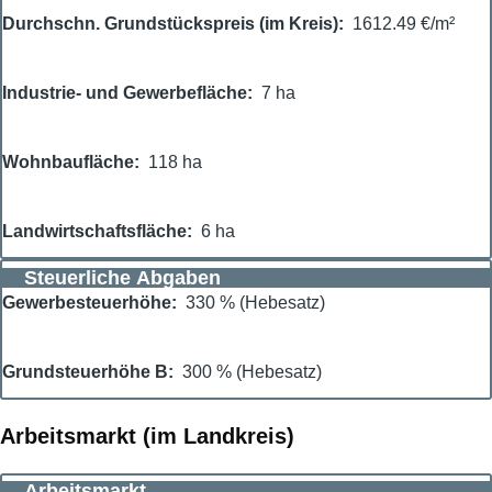
Durchschn. Grundstückspreis (im Kreis)
1612.49 €/m²
Industrie- und Gewerbefläche
7 ha
Wohnbaufläche
118 ha
Landwirtschaftsfläche
6 ha
Steuerliche Abgaben
Gewerbesteuerhöhe
330 % (Hebesatz)
Grundsteuerhöhe B
300 % (Hebesatz)
Arbeitsmarkt (im Landkreis)
Arbeitsmarkt