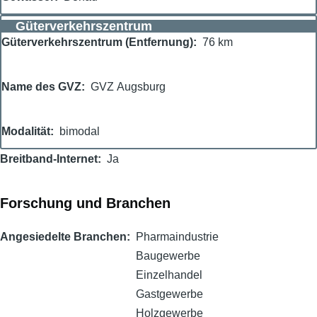
Güterverkehrszentrum
Güterverkehrszentrum (Entfernung)
76 km
Name des GVZ
GVZ Augsburg
Modalität
bimodal
Breitband-Internet
Ja
Forschung und Branchen
Angesiedelte Branchen
Pharmaindustrie
Baugewerbe
Einzelhandel
Gastgewerbe
Holzgewerbe