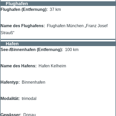
Flughafen
Flughafen (Entfernung)
37 km
Name des Flughafens
Flughafen München „Franz Josef
Strauß“
Hafen
See-/Binnenhafen (Entfernung)
100 km
Name des Hafens
Hafen Kelheim
Hafentyp
Binnenhafen
Modalität
trimodal
Gewässer
Donau