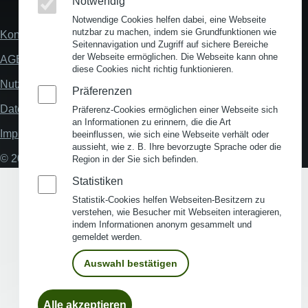
Notwendig
Notwendige Cookies helfen dabei, eine Webseite
nutzbar zu machen, indem sie Grundfunktionen wie
Kontakt
Fußzeile
Seitennavigation und Zugriff auf sichere Bereiche
der Webseite ermöglichen. Die Webseite kann ohne
AGB
diese Cookies nicht richtig funktionieren.
Nutzungsbedingungen
Präferenzen
Datenschutz
Präferenz-Cookies ermöglichen einer Webseite sich
an Informationen zu erinnern, die die Art
Impressum
beeinflussen, wie sich eine Webseite verhält oder
aussieht, wie z. B. Ihre bevorzugte Sprache oder die
© 2026 My Business Location
Region in der Sie sich befinden.
Statistiken
Statistik-Cookies helfen Webseiten-Besitzern zu
verstehen, wie Besucher mit Webseiten interagieren,
indem Informationen anonym gesammelt und
gemeldet werden.
Auswahl bestätigen
Einwilligung
Alle akzeptieren