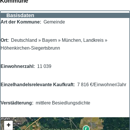
Kommune
Basisdaten
Art der Kommune
Gemeinde
Ort
Deutschland
»
Bayern
»
München, Landkreis
»
Höhenkirchen-Siegertsbrunn
Einwohnerzahl
11 039
Einzelhandelsrelevante Kaufkraft
7 816 €/Einwohner/Jahr
Verstädterung
mittlere Besiedlungsdichte
+