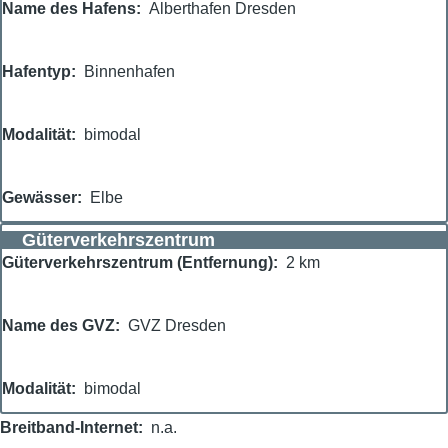
Name des Hafens
Alberthafen Dresden
Hafentyp
Binnenhafen
Modalität
bimodal
Gewässer
Elbe
Güterverkehrszentrum
Güterverkehrszentrum (Entfernung)
2 km
Name des GVZ
GVZ Dresden
Modalität
bimodal
Breitband-Internet
n.a.