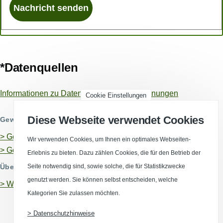
*Datenquellen
Informationen zu Datenquellen und Berechnungen
Cookie Einstellungen
Diese Webseite verwendet Cookies
Gewerbeflächen
> Gewerbegebiete in Dresden
Wir verwenden Cookies, um Ihnen ein optimales Webseiten-
> Gewerbeimmobilien in Dresden
Erlebnis zu bieten. Dazu zählen Cookies, die für den Betrieb der
Seite notwendig sind, sowie solche, die für Statistikzwecke
Übergeordnete Wirtschaftsstandorte
genutzt werden. Sie können selbst entscheiden, welche
>
Wirtschaftsstandort Sachsen
Kategorien Sie zulassen möchten.
> Datenschutzhinweise
(Opens in a new window)
(Opens in a new window)
(Opens in a new window)
(Opens in a new wind