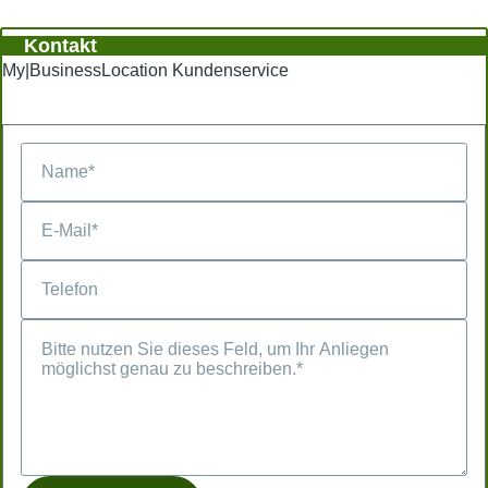
Kontakt
My|BusinessLocation Kundenservice