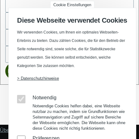
Cookie Einstellungen
Diese Webseite verwendet Cookies
Wir verwenden Cookies, um Ihnen ein optimales Webseiten-
Erlebnis zu bieten. Dazu zählen Cookies, die für den Betrieb der
Seite notwendig sind, sowie solche, die für Statistikzwecke
genutzt werden. Sie können selbst entscheiden, welche
Kategorien Sie zulassen möchten.
> Datenschutzhinweise
Notwendig
Notwendige Cookies helfen dabei, eine Webseite
nutzbar zu machen, indem sie Grundfunktionen wie
(Opens in a new window)
(Opens in a new window)
(Opens in a new window)
(Opens in a new wind
Seitennavigation und Zugriff auf sichere Bereiche
der Webseite ermöglichen. Die Webseite kann ohne
diese Cookies nicht richtig funktionieren.
Über uns
Fußzeile
"Mehr"
Präferenzen