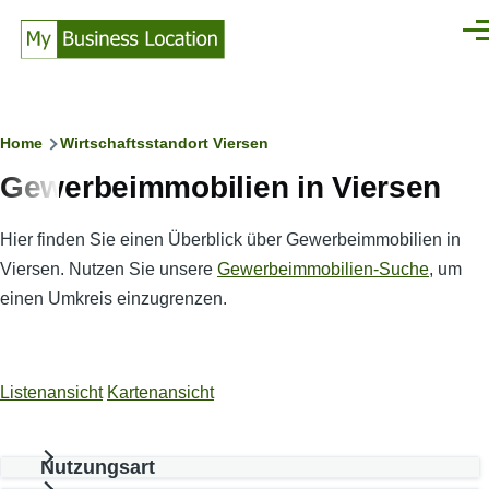
Direkt zum Inhalt
Men
Pfadnavigation
Home
Wirtschaftsstandort Viersen
Gewerbeimmobilien in Viersen
Hier finden Sie einen Überblick über Gewerbeimmobilien in
Viersen. Nutzen Sie unsere
Gewerbeimmobilien-Suche
, um
einen Umkreis einzugrenzen.
Listenansicht
Kartenansicht
Nutzungsart