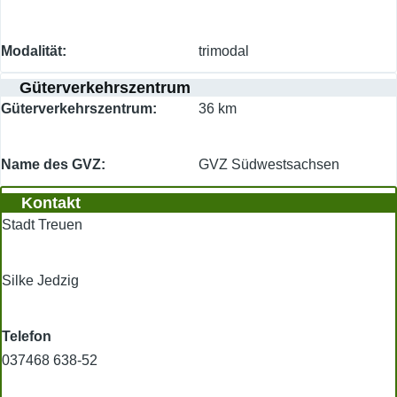
Modalität
trimodal
Güterverkehrszentrum
Güterverkehrszentrum
36 km
Name des GVZ
GVZ Südwestsachsen
Kontakt
Stadt Treuen
Silke Jedzig
Telefon
037468 638-52