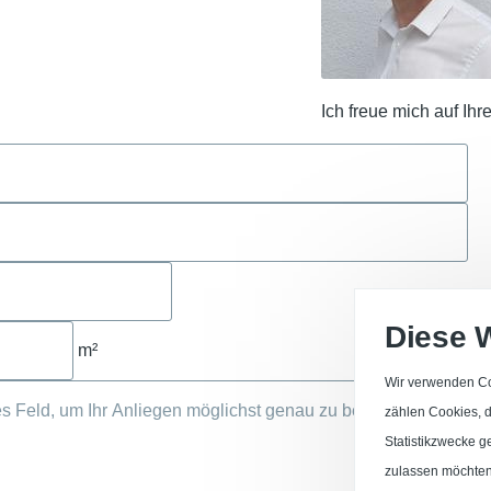
Ich freue mich auf Ihr
Diese 
m²
Wir verwenden Co
zählen Cookies, di
Statistikzwecke g
zulassen möchten