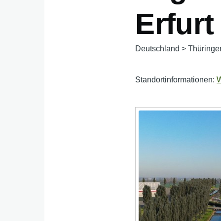
Erfur
Deutschland
>
Thüringe
Standortinformationen:
W