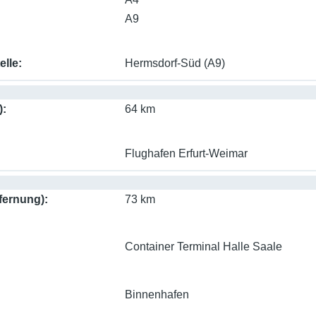
A9
elle
Hermsdorf-Süd (A9)
)
64 km
Flughafen Erfurt-Weimar
fernung)
73 km
Container Terminal Halle Saale
Binnenhafen