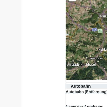
Autobahn
Autobahn (Entfernung
Name der Autobahn