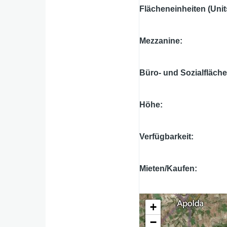
Flächeneinheiten (Unit
Mezzanine
Büro- und Sozialfläch
Höhe
Verfügbarkeit
Mieten/Kaufen
+
−