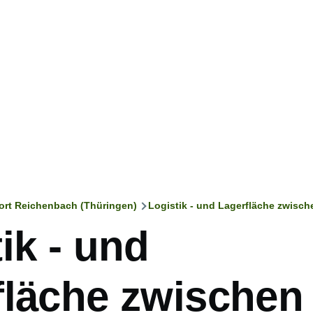
ort Reichenbach (Thüringen)
Logistik - und Lagerfläche zwisch
ation
ik - und
fläche zwischen