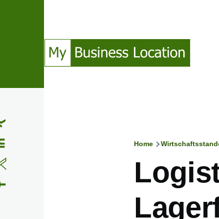
Direkt zum Inhalt
(Opens in a new window)
(Opens in a new window)
(Opens in a new window)
(Opens in a new window)
Home
Wirtschaftsstand
Pfadnavig
Logist
Lager