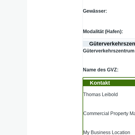
Gewässer
Modalität (Hafen)
Güterverkehrsze
Güterverkehrszentrum 
Name des GVZ
Kontakt
Thomas Leibold
Commercial Property 
My Business Location