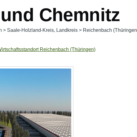
t und Chemnitz
n
>
Saale-Holzland-Kreis, Landkreis
>
Reichenbach (Thüringen
irtschaftsstandort Reichenbach (Thüringen)