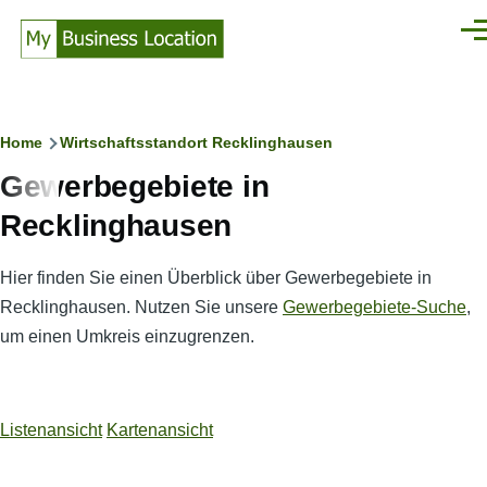
Direkt zum Inhalt
Men
Pfadnavigation
Home
Wirtschaftsstandort Recklinghausen
Gewerbegebiete in
Recklinghausen
Hier finden Sie einen Überblick über Gewerbegebiete in
Recklinghausen. Nutzen Sie unsere
Gewerbegebiete-Suche
,
um einen Umkreis einzugrenzen.
Listenansicht
Kartenansicht