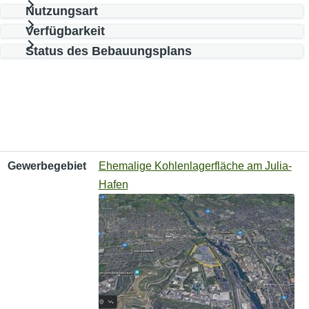
Nutzungsart
Verfügbarkeit
Status des Bebauungsplans
Gewerbegebiet
Nutzungsart
Verfügbare Fläche
Gewerbegebiet
Ehemalige Kohlenlagerfläche am Julia-
Hafen