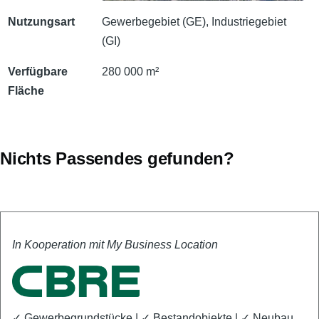
Nutzungsart
Gewerbegebiet (GE), Industriegebiet
(GI)
Verfügbare
280 000 m²
Fläche
Nichts Passendes gefunden?
In Kooperation mit My Business Location
✓
Gewerbegrundstücke | ✓ Bestandobjekte | ✓ Neubau