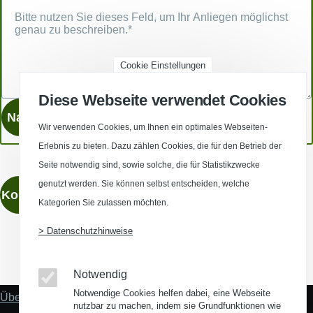
Cookie Einstellungen
Diese Webseite verwendet Cookies
Wir verwenden Cookies, um Ihnen ein optimales Webseiten-
Erlebnis zu bieten. Dazu zählen Cookies, die für den Betrieb der
Seite notwendig sind, sowie solche, die für Statistikzwecke
genutzt werden. Sie können selbst entscheiden, welche
Kontaktieren
Kategorien Sie zulassen möchten.
> Datenschutzhinweise
(Opens in a new window)
(Opens in a new window)
(Opens in a new window)
(Opens in a new wind
Notwendig
Notwendige Cookies helfen dabei, eine Webseite
Über uns
Fußzeile
nutzbar zu machen, indem sie Grundfunktionen wie