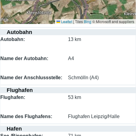
Leaflet
|
Tiles
Bing
© Microsoft and suppliers
Autobahn
Autobahn
13 km
Name der Autobahn
A4
Name der Anschlussstelle
Schmölln (A4)
Flughafen
Flughafen
53 km
Name des Flughafens
Flughafen Leipzig/Halle
Hafen
See-/Binnenhafen
71 km