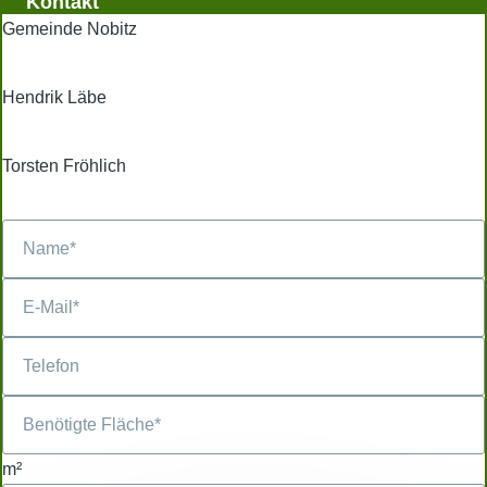
Kontakt
Gemeinde Nobitz
Hendrik Läbe
Torsten Fröhlich
m²