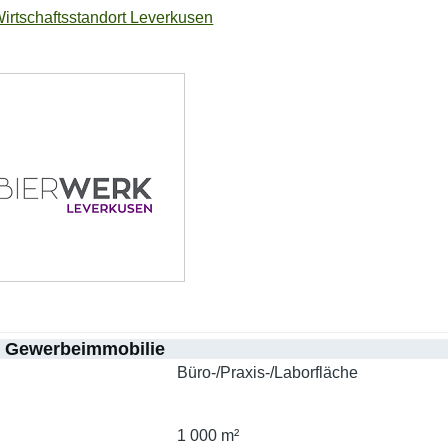
irtschaftsstandort Leverkusen
r Gewerbeimmobilie
Büro-/Praxis-/Laborfläche
1 000 m²