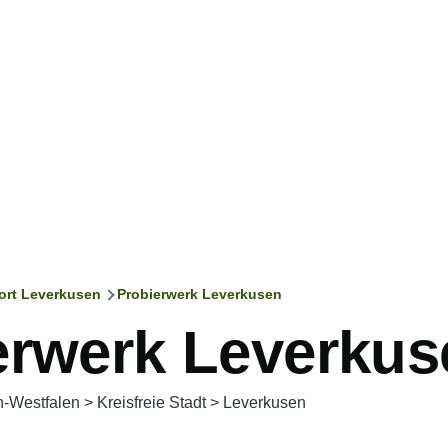
ort Leverkusen
Probierwerk Leverkusen
ation
erwerk Leverkus
n-Westfalen
>
Kreisfreie Stadt
>
Leverkusen