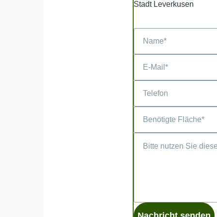
Stadt Leverkusen