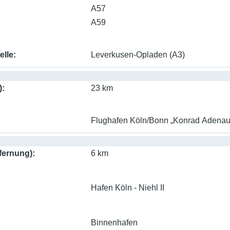
A57
A59
elle
Leverkusen-Opladen (A3)
)
23 km
Flughafen Köln/Bonn „Konrad Adenau
fernung)
6 km
Hafen Köln - Niehl II
Binnenhafen