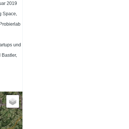
nuar 2019
ng Space,
Probierlab
artups und
 Bastler,