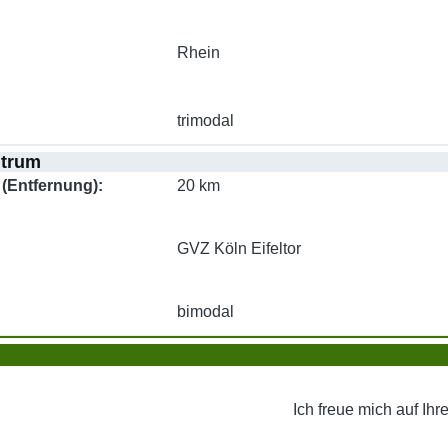
Rhein
trimodal
ntrum
(Entfernung)
20 km
GVZ Köln Eifeltor
bimodal
Ich freue mich auf Ihr