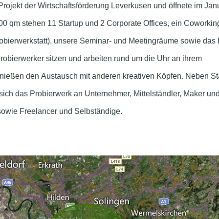
 Projekt der Wirtschaftsförderung Leverkusen und öffnete im Ja
000 qm stehen 11 Startup und 2 Corporate Offices, ein Coworki
obierwerkstatt), unsere Seminar- und Meetingräume sowie das 
robierwerker sitzen und arbeiten rund um die Uhr an ihrem
nießen den Austausch mit anderen kreativen Köpfen. Neben St
sich das Probierwerk an Unternehmer, Mittelständler, Maker und
sowie Freelancer und Selbständige.