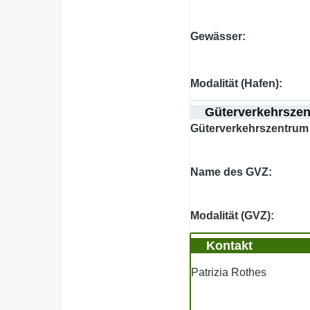
Gewässer
Modalität (Hafen)
Güterverkehrsze
Güterverkehrszentrum 
Name des GVZ
Modalität (GVZ)
Kontakt
Patrizia Rothes