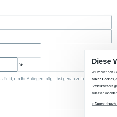
Diese 
m²
Wir verwenden Co
zählen Cookies, di
Statistikzwecke g
zulassen möchten
> Datenschutzhi