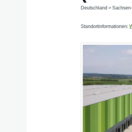
Deutschland
>
Sachsen-
Standortinformationen:
W