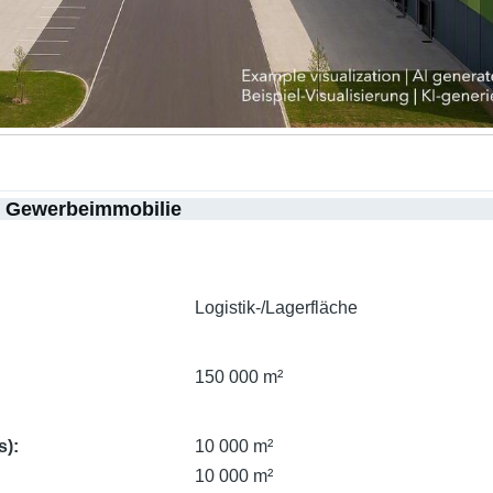
r Gewerbeimmobilie
Logistik-/Lagerfläche
150 000 m²
s)
10 000 m²
10 000 m²