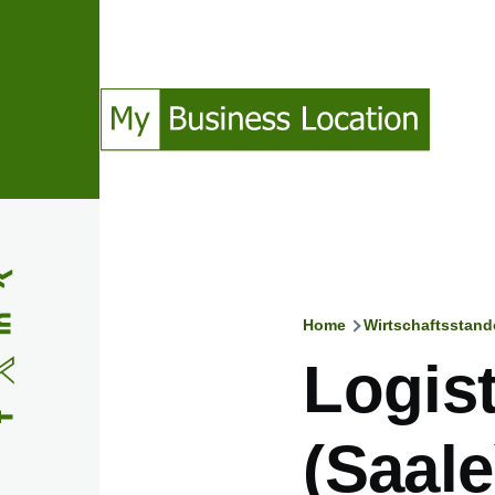
Direkt zum Inhalt
(Opens in a new window)
(Opens in a new window)
(Opens in a new window)
(Opens in a new window)
Home
Wirtschaftsstand
Pfadnavig
Logist
(Saale