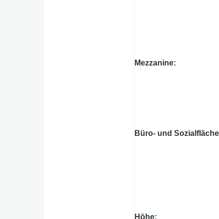
Mezzanine
Büro- und Sozialfläch
Höhe