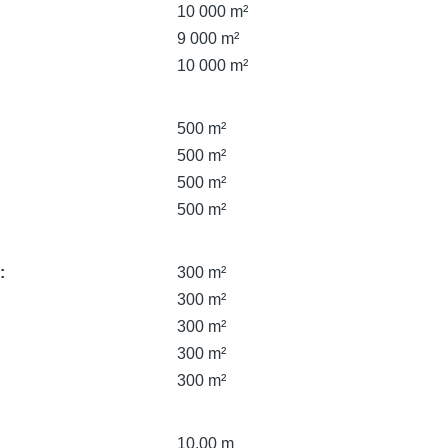
10 000 m²
9 000 m²
10 000 m²
500 m²
500 m²
500 m²
500 m²
e
300 m²
300 m²
300 m²
300 m²
300 m²
10,00 m