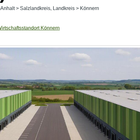
Anhalt
>
Salzlandkreis, Landkreis
>
Könnern
irtschaftsstandort Könnern