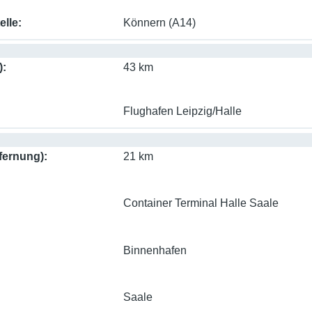
elle
Könnern (A14)
)
43 km
Flughafen Leipzig/Halle
fernung)
21 km
Container Terminal Halle Saale
Binnenhafen
Saale