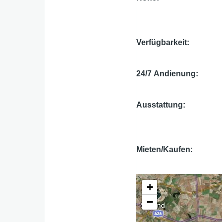
Verfügbarkeit
24/7 Andienung
Ausstattung
Mieten/Kaufen
+
−