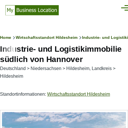
Direkt zum Inhalt
Men
Pfadnavigation
Home
Wirtschaftsstandort Hildesheim
Industrie- und Logisti
Industrie- und Logistikimmobilie
südlich von Hannover
Deutschland
>
Niedersachsen
>
Hildesheim, Landkreis
>
Hildesheim
Standortinformationen:
Wirtschaftsstandort Hildesheim