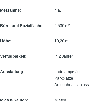
Mezzanine
n.a.
Büro- und Sozialfläche
2 530 m²
Höhe
10,20 m
Verfügbarkeit
In 2 Jahren
Ausstattung
Laderampe-/tor
Parkplätze
Autobahnanschluss
Mieten/Kaufen
Mieten