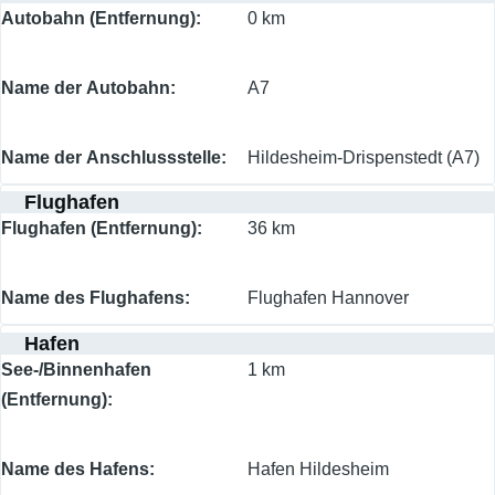
Autobahn (Entfernung)
0 km
Name der Autobahn
A7
Name der Anschlussstelle
Hildesheim-Drispenstedt (A7)
Flughafen
Flughafen (Entfernung)
36 km
Name des Flughafens
Flughafen Hannover
Hafen
See-/Binnenhafen
1 km
(Entfernung)
Name des Hafens
Hafen Hildesheim