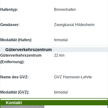
Hafentyp
Binnenhafen
Gewässer
Zweigkanal Hildesheim
Modalität (Hafen)
trimodal
Güterverkehrszentrum
Güterverkehrszentrum
22 km
(Entfernung)
Name des GVZ
GVZ Hannover-Lehrte
Modalität (GVZ)
bimodal
Kontakt