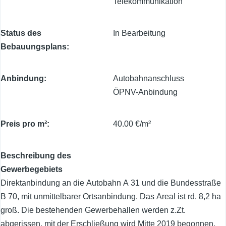
Telekommunikation
Status des
In Bearbeitung
Bebauungsplans
Anbindung
Autobahnanschluss
ÖPNV-Anbindung
Preis pro m²
40.00 €/m²
Beschreibung des
Gewerbegebiets
Direktanbindung an die Autobahn A 31 und die Bundesstraße
B 70, mit unmittelbarer Ortsanbindung. Das Areal ist rd. 8,2 ha
groß. Die bestehenden Gewerbehallen werden z.Zt.
abgerissen, mit der Erschließung wird Mitte 2019 begonnen,