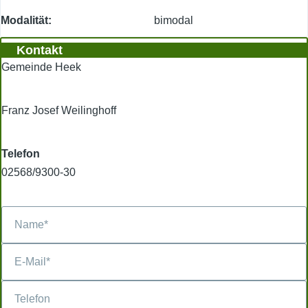
Modalität
bimodal
Kontakt
Gemeinde Heek
Franz Josef Weilinghoff
Telefon
02568/9300-30