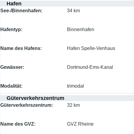
Hafen
See-/Binnenhafen
34 km
Hafentyp
Binnenhafen
Name des Hafens
Hafen Spelle-Venhaus
Gewässer
Dortmund-Ems-Kanal
Modalität
trimodal
Güterverkehrszentrum
Güterverkehrszentrum
32 km
Name des GVZ
GVZ Rheine