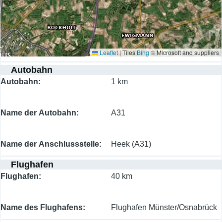
Leaflet
|
Tiles
Bing
© Microsoft and suppliers
Autobahn
Autobahn
1 km
Name der Autobahn
A31
Name der Anschlussstelle
Heek (A31)
Flughafen
Flughafen
40 km
Name des Flughafens
Flughafen Münster/Osnabrück