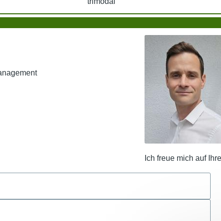
trimodal
Management
Ich freue mich auf Ihr