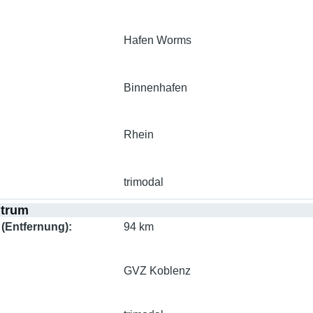
Hafen Worms
Binnenhafen
Rhein
trimodal
ntrum
(Entfernung)
94 km
GVZ Koblenz