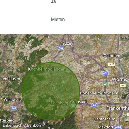
Ja
Mieten