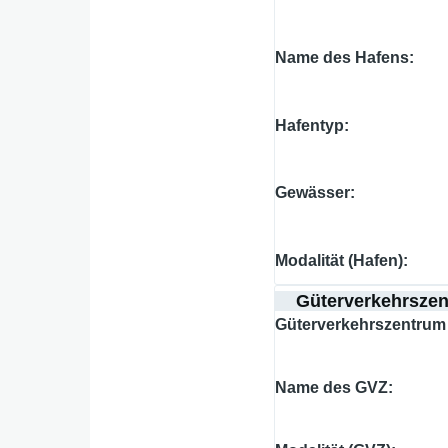
Name des Hafens
Hafentyp
Gewässer
Modalität (Hafen)
Güterverkehrsze
Güterverkehrszentrum 
Name des GVZ