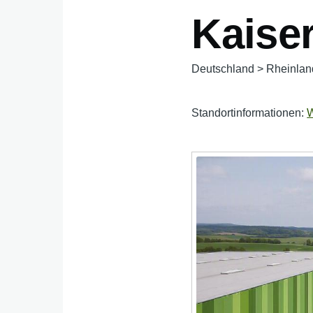
Kaise
Deutschland
>
Rheinlan
Standortinformationen:
W