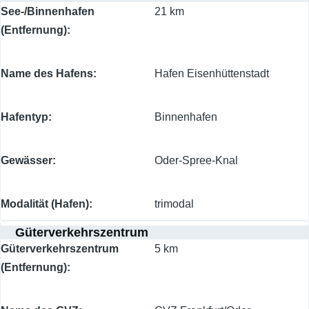
See-/Binnenhafen
21 km
(Entfernung)
Name des Hafens
Hafen Eisenhüttenstadt
Hafentyp
Binnenhafen
Gewässer
Oder-Spree-Knal
Modalität (Hafen)
trimodal
Güterverkehrszentrum
Güterverkehrszentrum
5 km
(Entfernung)