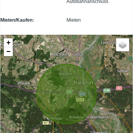
Autobahnanschluss
Mieten/Kaufen
Mieten
+
−