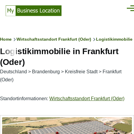
Direkt zum Inhalt
Men
Pfadnavigation
Home
Wirtschaftsstandort Frankfurt (Oder)
Logistikimmobilie 
Logistikimmobilie in Frankfurt
(Oder)
Deutschland
>
Brandenburg
>
Kreisfreie Stadt
>
Frankfurt
(Oder)
Standortinformationen:
Wirtschaftsstandort Frankfurt (Oder)