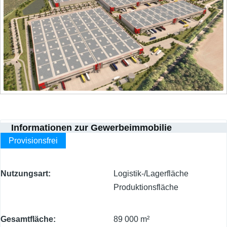
Informationen zur Gewerbeimmobilie
Provisionsfrei
Nutzungsart
Logistik-/Lagerfläche
Produktionsfläche
Gesamtfläche
89 000 m²