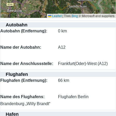
Leaflet
|
Tiles
Bing
© Microsoft and suppliers
Autobahn
Autobahn (Entfernung)
0 km
Name der Autobahn
A12
Name der Anschlussstelle
Frankfurt(Oder)-West (A12)
Flughafen
Flughafen (Entfernung)
66 km
Name des Flughafens
Flughafen Berlin
Brandenburg „Willy Brandt“
Hafen