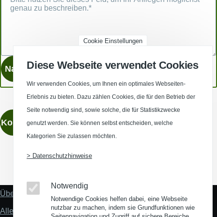
Cookie Einstellungen
Diese Webseite verwendet Cookies
Wir verwenden Cookies, um Ihnen ein optimales Webseiten-
Erlebnis zu bieten. Dazu zählen Cookies, die für den Betrieb der
Seite notwendig sind, sowie solche, die für Statistikzwecke
Kontaktieren
genutzt werden. Sie können selbst entscheiden, welche
Kategorien Sie zulassen möchten.
> Datenschutzhinweise
(Opens in a new window)
(Opens in a new window)
(Opens in a new window)
(Opens in a new wind
Notwendig
Über uns
Fußzeile
Notwendige Cookies helfen dabei, eine Webseite
"Mehr"
nutzbar zu machen, indem sie Grundfunktionen wie
Alles zum Thema Standortanalyse
Links
Seitennavigation und Zugriff auf sichere Bereiche