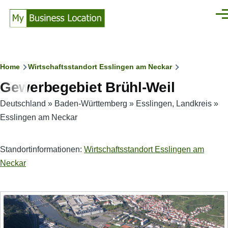
Direkt zum Inhalt
Men
Pfadnavigation
Home
Wirtschaftsstandort Esslingen am Neckar
Gewerbegebiet Brühl-Weil
Deutschland
»
Baden-Württemberg
»
Esslingen, Landkreis
»
Esslingen am Neckar
Standortinformationen:
Wirtschaftsstandort Esslingen am
Neckar