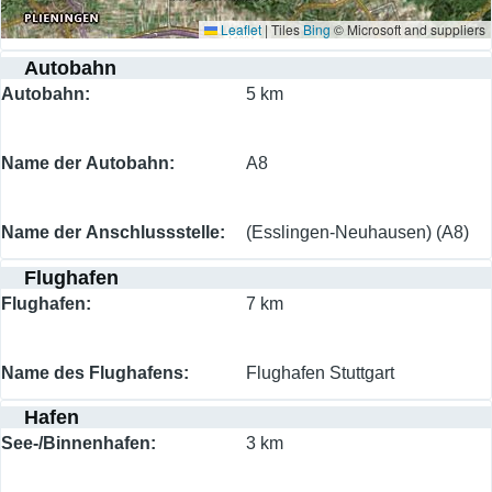
Leaflet
|
Tiles
Bing
© Microsoft and suppliers
Autobahn
Autobahn
5 km
Name der Autobahn
A8
Name der Anschlussstelle
(Esslingen-Neuhausen) (A8)
Flughafen
Flughafen
7 km
Name des Flughafens
Flughafen Stuttgart
Hafen
See-/Binnenhafen
3 km