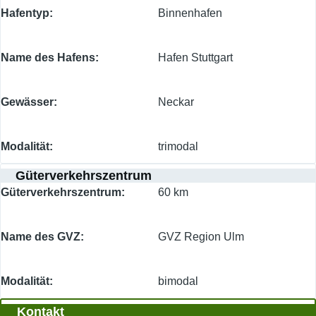
Hafentyp
Binnenhafen
Name des Hafens
Hafen Stuttgart
Gewässer
Neckar
Modalität
trimodal
Güterverkehrszentrum
Güterverkehrszentrum
60 km
Name des GVZ
GVZ Region Ulm
Modalität
bimodal
Kontakt