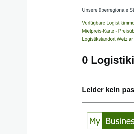
Unsere überregionale Sta
Verfügbare Logistikimmob
Mietpreis-Karte - Preisü
Logistikstandort Wetzlar
0 Logisti
Leider kein pa