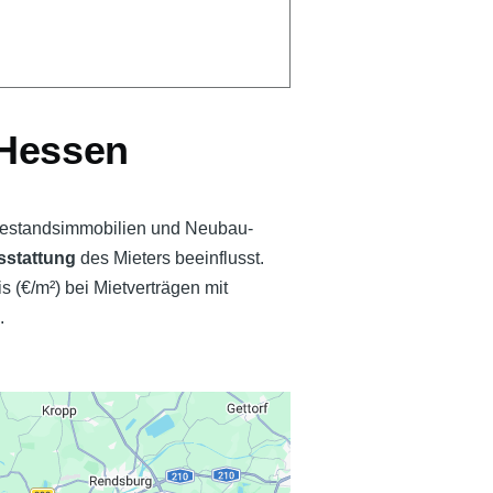
 Hessen
 Bestandsimmobilien und Neubau-
sstattung
des Mieters beeinflusst.
(€/m²) bei Mietverträgen mit
.