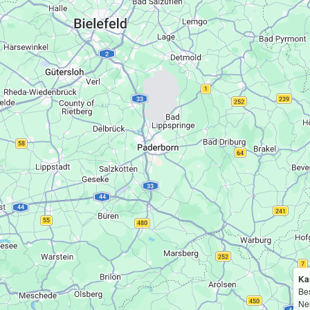
Ka
Bes
Ne