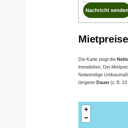
Mietpreise
Die Karte zeigt die
Nett
Immobilien. Der Mietpre
Notwendige Umbaumaßnah
längerer
Dauer
(z. B. 10
+
−