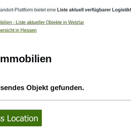
ndort-Plattform bietet eine
Liste aktuell verfügbarer Logisti
ilien - Liste aktueller Objekte in Wetzlar
bersicht in Hessen
kimmobilien
ssendes Objekt gefunden.