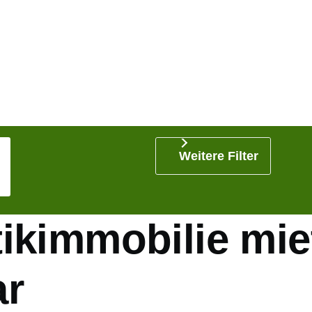
Weitere Filter
ikimmobilie mie
ar