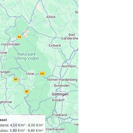
ssel
tand: 4,50 €/m² - 6,00 €/m²
ubau: 5,80 €/m² - 6,80 €/m²