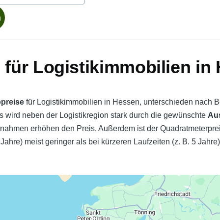
 für Logistikimmobilien in
opreise
für Logistikimmobilien in Hessen, unterschieden nach
is wird neben der Logistikregion stark durch die gewünschte
Au
men erhöhen den Preis. Außerdem ist der Quadratmeterpreis 
 Jahre) meist geringer als bei kürzeren Laufzeiten (z. B. 5 Jahre)