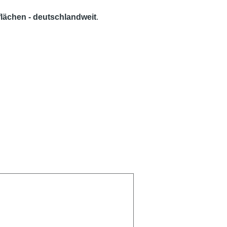
kflächen - deutschlandweit
.