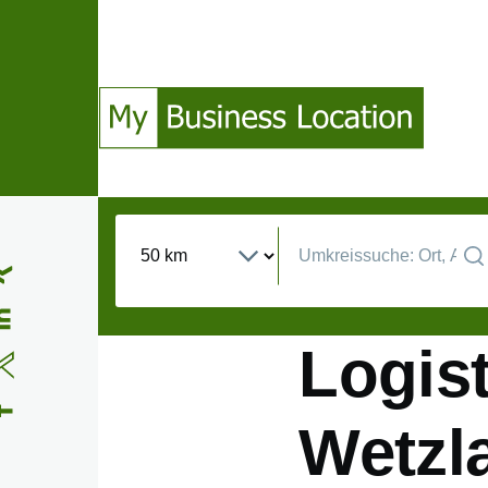
Direkt zum Inhalt
(Opens in a new window)
(Opens in a new window)
(Opens in a new window)
(Opens in a new window)
Logist
Wetzl