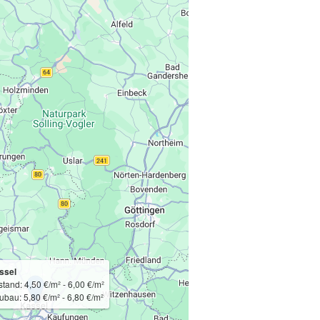
ssel
tand: 4,50 €/m² - 6,00 €/m²
ubau: 5,80 €/m² - 6,80 €/m²