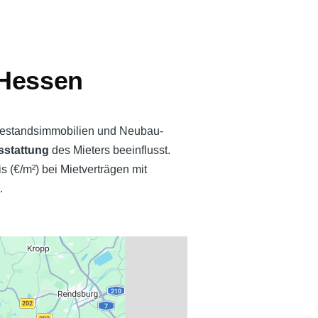
 Hessen
 Bestandsimmobilien und Neubau-
sstattung
des Mieters beeinflusst.
(€/m²) bei Mietverträgen mit
.