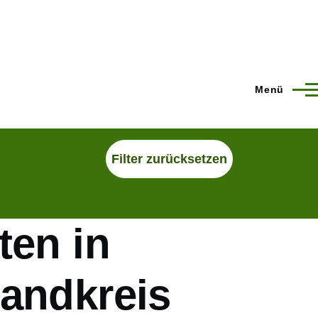
Menü
ten in
Landkreis