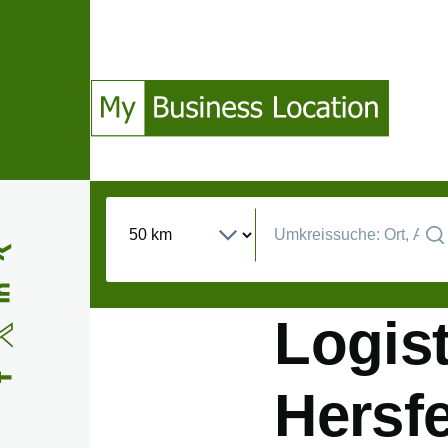
Direkt zum Inhalt
(Opens in a new window)
(Opens in a new window)
(Opens in a new window)
(Opens in a new window)
Logist
Hersf