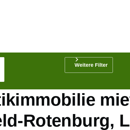
Weitere Filter
ikimmobilie mie
eld-Rotenburg, 