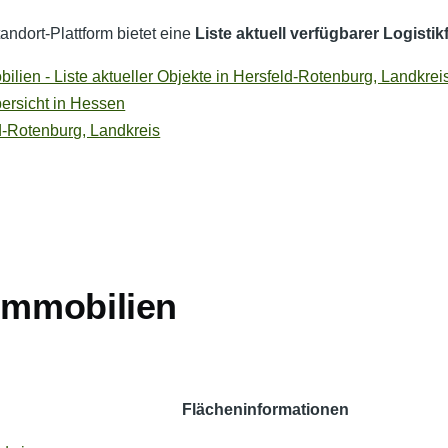
ndort-Plattform bietet eine
Liste aktuell verfügbarer Logisti
ilien - Liste aktueller Objekte in Hersfeld-Rotenburg, Landkrei
bersicht in Hessen
ld-Rotenburg, Landkreis
kimmobilien
Flächeninformationen