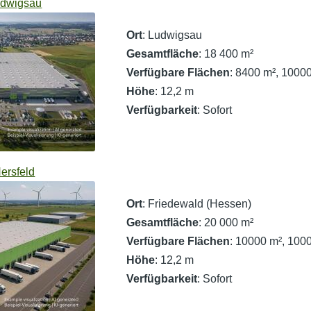
Ludwigsau
Ort
: Ludwigsau
Gesamtfläche
: 18 400 m²
Verfügbare Flächen
: 8400 m², 1000
Höhe
: 12,2 m
Verfügbarkeit
: Sofort
ersfeld
Ort
: Friedewald (Hessen)
Gesamtfläche
: 20 000 m²
Verfügbare Flächen
: 10000 m², 100
Höhe
: 12,2 m
Verfügbarkeit
: Sofort