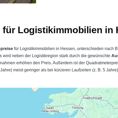
 für Logistikimmobilien in
opreise
für Logistikimmobilien in Hessen, unterschieden nach
is wird neben der Logistikregion stark durch die gewünschte
Au
men erhöhen den Preis. Außerdem ist der Quadratmeterpreis 
 Jahre) meist geringer als bei kürzeren Laufzeiten (z. B. 5 Jahre)