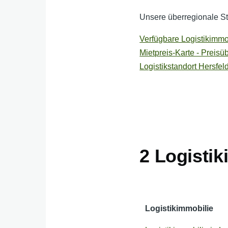
Unsere überregionale Sta
Verfügbare Logistikimmob
Mietpreis-Karte - Preisü
Logistikstandort Hersfe
2 Logisti
Logistikimmobilie