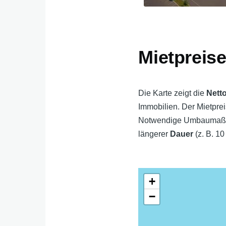
Mietpreise
Die Karte zeigt die
Nett
Immobilien. Der Mietpre
Notwendige Umbaumaßnah
längerer
Dauer
(z. B. 10
+
−