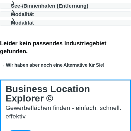
See-/Binnenhafen (Entfernung)
Modalität
Modalität
Leider kein passendes Industriegebiet
gefunden.
→ Wir haben aber noch eine Alternative für Sie!
Business Location
Explorer ©
Gewerbeflächen finden - einfach. schnell.
effektiv.