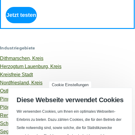
Jetzt testen
Industriegebiete
Dithmarschen, Kreis
Herzogtum Lauenburg, Kreis
Kreisfreie Stadt
Nordfriesland, Kreis
Cookie Einstellungen
Ostholstein, Kreis
Diese Webseite verwendet Cookies
Pinneberg, Kreis
Plön, Kreis
Wir verwenden Cookies, um Ihnen ein optimales Webseiten-
Rendsburg-Eckernförde, Kreis
Erlebnis zu bieten. Dazu zählen Cookies, die für den Betrieb der
Schleswig-Flensburg, Kreis
Seite notwendig sind, sowie solche, die für Statistikzwecke
Segeberg, Kreis