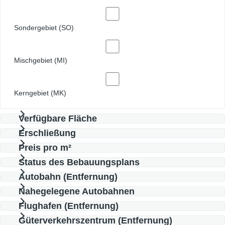
Sondergebiet (SO)
Mischgebiet (MI)
Kerngebiet (MK)
Verfügbare Fläche
Erschließung
Preis pro m²
Status des Bebauungsplans
Autobahn (Entfernung)
Nahegelegene Autobahnen
Flughafen (Entfernung)
Güterverkehrszentrum (Entfernung)