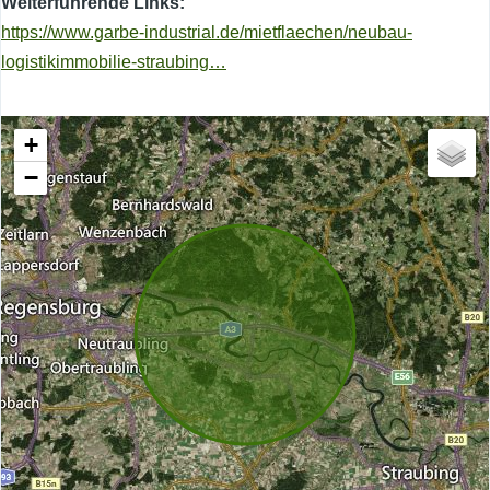
Weiterführende Links
https://www.garbe-industrial.de/mietflaechen/neubau-
logistikimmobilie-straubing…
+
−