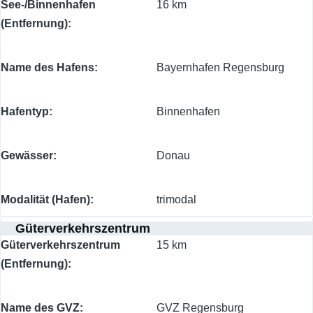
See-/Binnenhafen
16 km
(Entfernung)
Name des Hafens
Bayernhafen Regensburg
Hafentyp
Binnenhafen
Gewässer
Donau
Modalität (Hafen)
trimodal
Güterverkehrszentrum
Güterverkehrszentrum
15 km
(Entfernung)
Name des GVZ
GVZ Regensburg