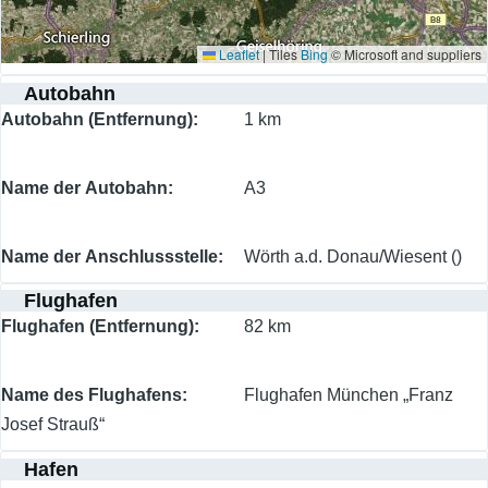
Leaflet
|
Tiles
Bing
© Microsoft and suppliers
Autobahn
Autobahn (Entfernung)
1 km
Name der Autobahn
A3
Name der Anschlussstelle
Wörth a.d. Donau/Wiesent ()
Flughafen
Flughafen (Entfernung)
82 km
Name des Flughafens
Flughafen München „Franz
Josef Strauß“
Hafen