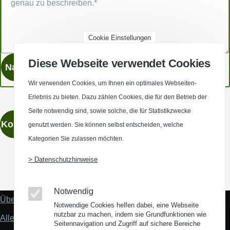
Cookie Einstellungen
Diese Webseite verwendet Cookies
Wir verwenden Cookies, um Ihnen ein optimales Webseiten-
Erlebnis zu bieten. Dazu zählen Cookies, die für den Betrieb der
Seite notwendig sind, sowie solche, die für Statistikzwecke
Kontaktieren
genutzt werden. Sie können selbst entscheiden, welche
Kategorien Sie zulassen möchten.
> Datenschutzhinweise
(Opens in a new window)
(Opens in a new window)
(Opens in a new window)
(Opens in a new wind
Notwendig
Über uns
Fußzeile
Notwendige Cookies helfen dabei, eine Webseite
"Mehr"
nutzbar zu machen, indem sie Grundfunktionen wie
Alles zum Thema Standortanalyse
Links
Seitennavigation und Zugriff auf sichere Bereiche