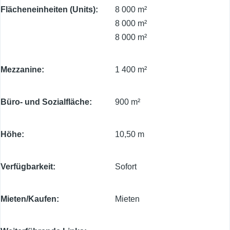
Flächeneinheiten (Units)
8 000 m²
8 000 m²
8 000 m²
Mezzanine
1 400 m²
Büro- und Sozialfläche
900 m²
Höhe
10,50 m
Verfügbarkeit
Sofort
Mieten/Kaufen
Mieten