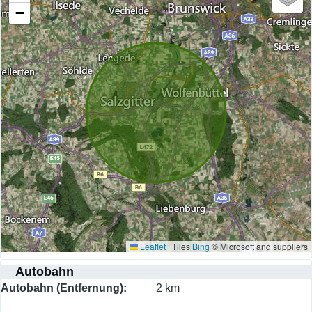
−
Leaflet
|
Tiles
Bing
© Microsoft and suppliers
Autobahn
Autobahn (Entfernung)
2 km