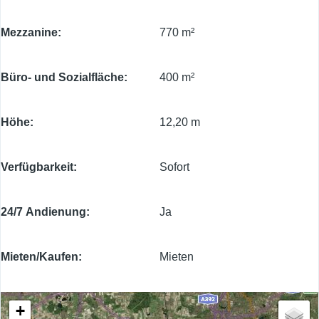
Mezzanine
770 m²
Büro- und Sozialfläche
400 m²
Höhe
12,20 m
Verfügbarkeit
Sofort
24/7 Andienung
Ja
Mieten/Kaufen
Mieten
+