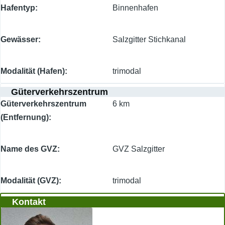
Hafentyp
Binnenhafen
Gewässer
Salzgitter Stichkanal
Modalität (Hafen)
trimodal
Güterverkehrszentrum
Güterverkehrszentrum
6 km
(Entfernung)
Name des GVZ
GVZ Salzgitter
Modalität (GVZ)
trimodal
Kontakt