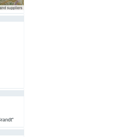
 and suppliers
randt“