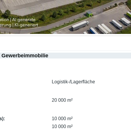
r Gewerbeimmobilie
Logistik-/Lagerfläche
20 000 m²
s)
10 000 m²
10 000 m²