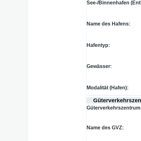
See-/Binnenhafen (Ent
Name des Hafens
Hafentyp
Gewässer
Modalität (Hafen)
Güterverkehrsze
Güterverkehrszentrum 
Name des GVZ