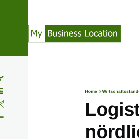
Direkt zum Inhalt
(Opens in a new window)
(Opens in a new window)
(Opens in a new window)
(Opens in a new window)
Home
Wirtschaftsstand
Pfadnavig
Logis
nördli