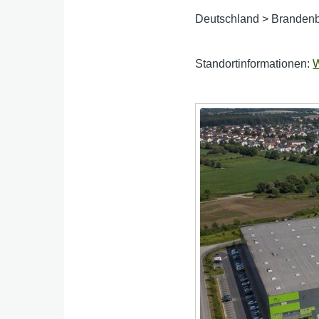
Deutschland
>
Branden
Standortinformationen:
W