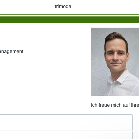
trimodal
Management
Ich freue mich auf Ihr