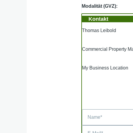
Modalität (GVZ)
Kontakt
Thomas Leibold
Commercial Property 
My Business Location