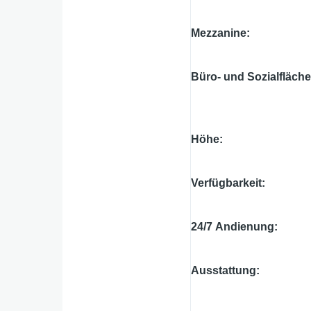
Mezzanine
Büro- und Sozialfläch
Höhe
Verfügbarkeit
24/7 Andienung
Ausstattung