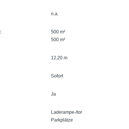
n.a.
e
500 m²
500 m²
12,20 m
Sofort
Ja
Laderampe-/tor
Parkplätze