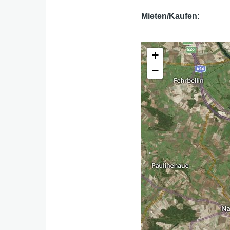
Mieten/Kaufen
+
−