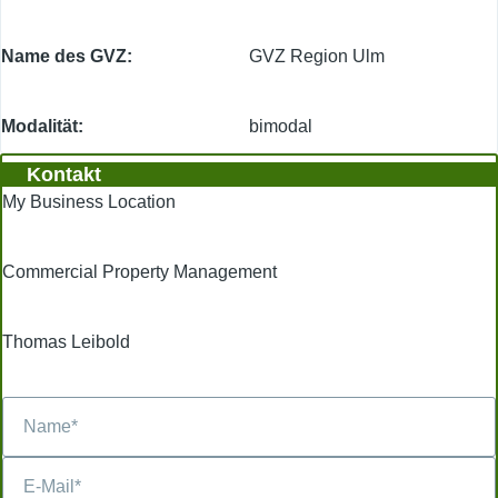
Name des GVZ
GVZ Region Ulm
Modalität
bimodal
Kontakt
My Business Location
Commercial Property Management
Thomas Leibold