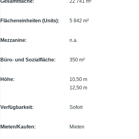
Gesamtfläche
22 741 m²
Flächeneinheiten (Units)
5 842 m²
Mezzanine
n.a.
Büro- und Sozialfläche
350 m²
Höhe
10,50 m
12,50 m
Verfügbarkeit
Sofort
Mieten/Kaufen
Mieten