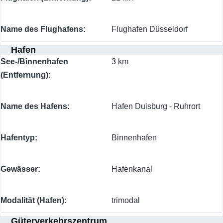
Name des Flughafens
Flughafen Düsseldorf
Hafen
See-/Binnenhafen
3 km
(Entfernung)
Name des Hafens
Hafen Duisburg - Ruhrort
Hafentyp
Binnenhafen
Gewässer
Hafenkanal
Modalität (Hafen)
trimodal
Güterverkehrszentrum