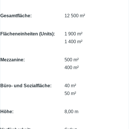
Gesamtfläche
12 500 m²
Flächeneinheiten (Units)
1 900 m²
1 400 m²
Mezzanine
500 m²
400 m²
Büro- und Sozialfläche
40 m²
50 m²
Höhe
8,00 m