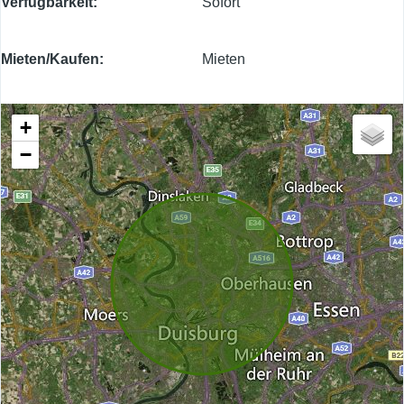
Verfügbarkeit
Sofort
Mieten/Kaufen
Mieten
+
−