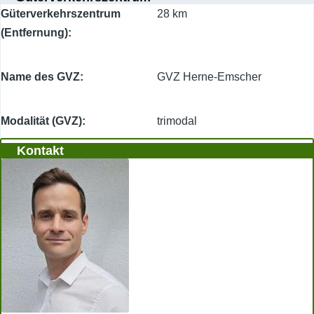
Güterverkehrszentrum
28 km
(Entfernung)
Name des GVZ
GVZ Herne-Emscher
Modalität (GVZ)
trimodal
Kontakt