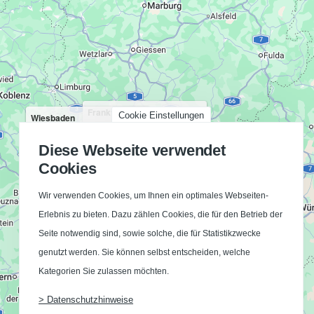
Frankfurt am Main
Cookie Einstellungen
Wiesbaden
Bestand: 6,10 €/m² - 7,50 €/m²
Bestand: 5,80 €/m² - 7,50 €/m²
Neubau: 7,20 €/m² - 8,50 €/m²
Neubau: 7,20 €/m² - 8,00 €/m²
Diese Webseite verwendet
Cookies
Wir verwenden Cookies, um Ihnen ein optimales Webseiten-
Erlebnis zu bieten. Dazu zählen Cookies, die für den Betrieb der
Seite notwendig sind, sowie solche, die für Statistikzwecke
genutzt werden. Sie können selbst entscheiden, welche
Kategorien Sie zulassen möchten.
> Datenschutzhinweise