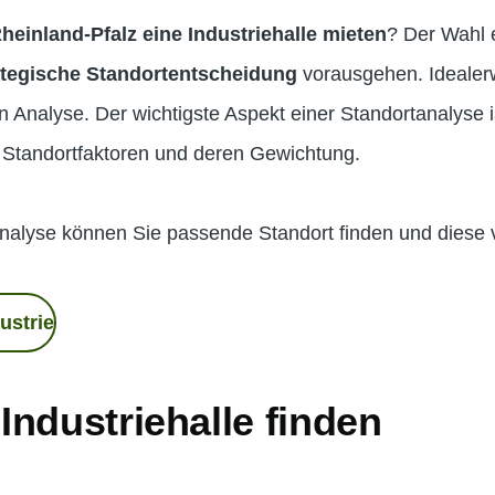
heinland-Pfalz eine Industriehalle mieten
? Der Wahl e
ategische Standortentscheidung
vorausgehen. Idealer
n Analyse. Der wichtigste Aspekt einer Standortanalyse ist
 Standortfaktoren und deren Gewichtung.
analyse können Sie passende Standort finden und diese 
ustrie
ndustriehalle finden