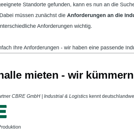
 geeignete Standorte gefunden, kann es nun an die Suc
. Dabei müssen zunächst die
Anforderungen an die Indu
nterschiedliche Anforderungen wichtig.
ach Ihre Anforderungen - wir haben eine passende Indus
ehalle mieten - wir kümmer
artner
CBRE GmbH | Industrial & Logistics
kennt deutschlandweit
Produktion