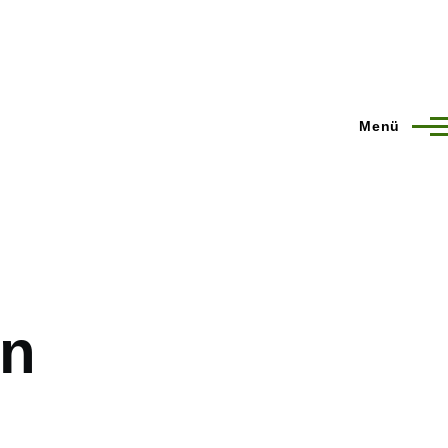
Menü
in