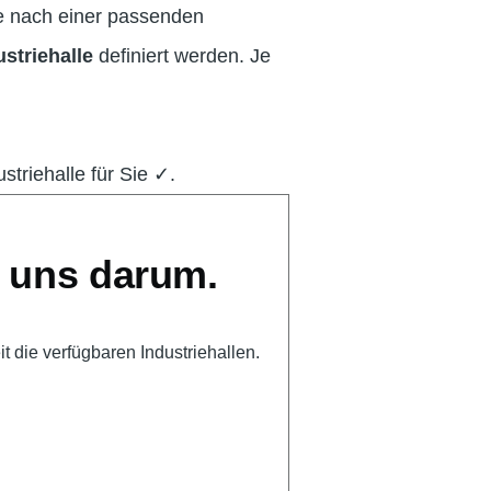
he nach einer passenden
striehalle
definiert werden. Je
triehalle für Sie ✓.
n uns darum.
 die verfügbaren Industriehallen.