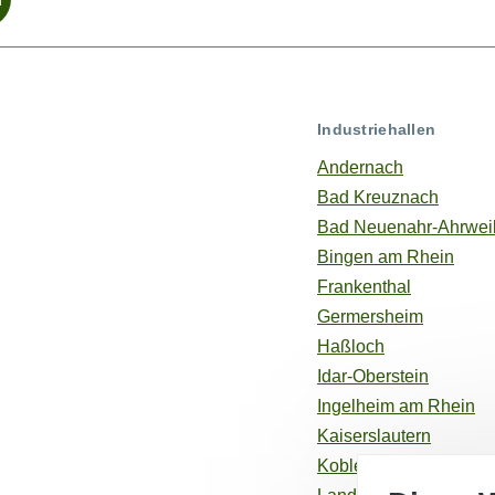
Industriehallen
Andernach
Bad Kreuznach
Bad Neuenahr-Ahrweil
Bingen am Rhein
Frankenthal
Germersheim
Haßloch
Idar-Oberstein
Ingelheim am Rhein
Kaiserslautern
Koblenz