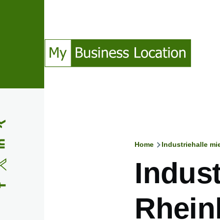
Direkt zum Inhalt
(Opens in a new window)
(Opens in a new window)
(Opens in a new window)
(Opens in a new window)
Home
Industriehalle m
Pfadnavig
Indust
Rhein