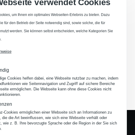
Webseite verwendet Cookies
in
okies, um Ihnen ein optimales Webseiten-Erlebnis zu bieten. Dazu
e für den Betrieb der Seite notwendig sind, sowie solche, die für
traße
enutzt werden. Sie können selbst entscheiden, welche Kategorien Sie
.
nweise
ndig
ige Cookies helfen dabei, eine Webseite nutzbar zu machen, indem
dfunktionen wie Seitennavigation und Zugriff auf sichere Bereiche
seite ermöglichen. Die Webseite kann ohne diese Cookies nicht
funktionieren.
renzen
nz-Cookies ermöglichen einer Webseite sich an Informationen zu
, die die Art beeinflussen, wie sich eine Webseite verhält oder
, wie z. B. Ihre bevorzugte Sprache oder die Region in der Sie sich
n.