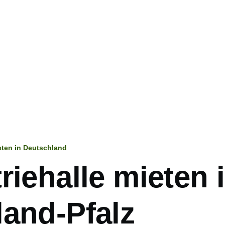
ieten in Deutschland
ation
riehalle mieten 
land-Pfalz