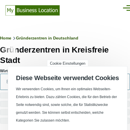
Direkt zum Inhalt
Men
Pfadnavigation
Home
Gründerzentren in Deutschland
Gründerzentren in Kreisfreie
Stadt
Cookie Einstellungen
Wirtschaftsstandort
Diese Webseite verwendet Cookies
Wir verwenden Cookies, um Ihnen ein optimales Webseiten-
Umkreissuche
Erlebnis zu bieten. Dazu zählen Cookies, die für den Betrieb der
Schwerpunkte
Seite notwendig sind, sowie solche, die für Statistikzwecke
Nutzungsart
genutzt werden. Sie können selbst entscheiden, welche
Mietpreis
Kategorien Sie zulassen möchten.