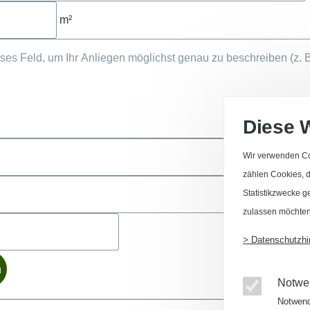
m²
Diese 
Wir verwenden Co
zählen Cookies, di
Statistikzwecke g
zulassen möchten
> Datenschutzhi
Notwe
Notwend