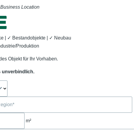
 Business Location
e | ✓ Bestandobjekte | ✓ Neubau
ndustrie/Produktion
des Objekt für Ihr Vorhaben.
 unverbindlich.
m²