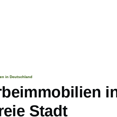
en in Deutschland
ation
beimmobilien i
reie Stadt