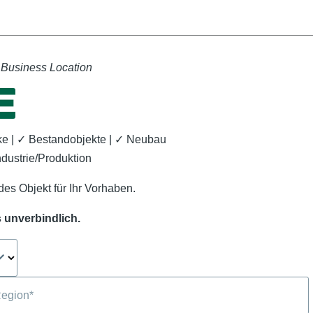
 Business Location
e | ✓ Bestandobjekte | ✓ Neubau
ndustrie/Produktion
des Objekt für Ihr Vorhaben.
 unverbindlich.