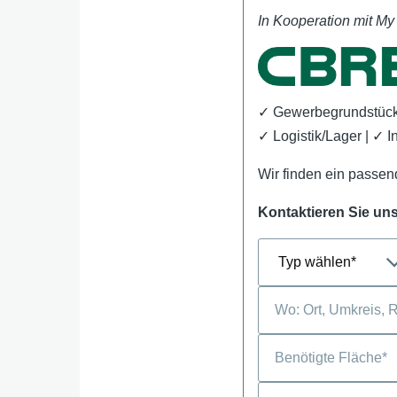
In Kooperation mit My
✓
Gewerbegrundstück
✓ Logistik/Lager | ✓ I
Wir finden ein passen
Kontaktieren Sie uns