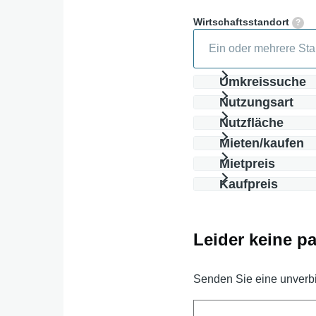
Wirtschaftsstandort
Umkreissuche
Nutzungsart
Nutzfläche
Mieten/kaufen
Mietpreis
Kaufpreis
Leider keine 
Senden Sie eine unverb