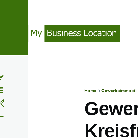
Direkt zum Inhalt
(Opens in a new window)
(Opens in a new window)
(Opens in a new window)
(Opens in a new window)
Home
Gewerbeimmobili
Pfadnavig
Gewer
Kreisf