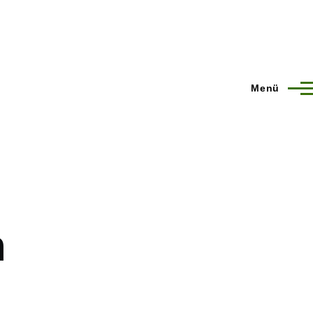
Menü
n