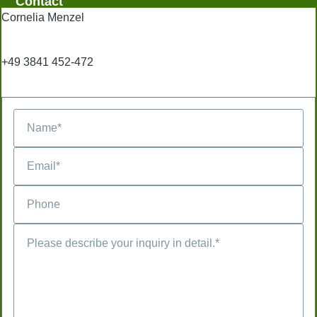
Contact
Cornelia Menzel
+49 3841 452-472