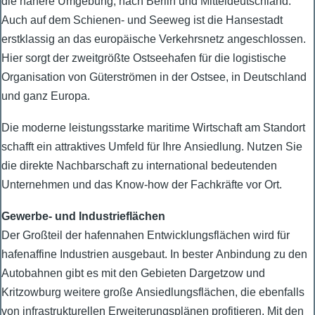
die nähere Umgebung, nach Berlin und Mitteldeutschland.
Auch auf dem Schienen- und Seeweg ist die Hansestadt
erstklassig an das europäische Verkehrsnetz angeschlossen.
Hier sorgt der zweitgrößte Ostseehafen für die logistische
Organisation von Güterströmen in der Ostsee, in Deutschland
und ganz Europa.
Die moderne leistungsstarke maritime Wirtschaft am Standort
schafft ein attraktives Umfeld für Ihre Ansiedlung. Nutzen Sie
die direkte Nachbarschaft zu international bedeutenden
Unternehmen und das Know-how der Fachkräfte vor Ort.
Gewerbe- und Industrieflächen
Der Großteil der hafennahen Entwicklungsflächen wird für
hafenaffine Industrien ausgebaut. In bester Anbindung zu den
Autobahnen gibt es mit den Gebieten Dargetzow und
Kritzowburg weitere große Ansiedlungsflächen, die ebenfalls
von infrastrukturellen Erweiterungsplänen profitieren. Mit den