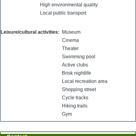
High environmental quality
Local public transport
Leisure/cultural activities
Museum
Cinema
Theater
Swimming pool
Active clubs
Brisk nightlife
Local recreation area
Shopping street
Cycle tracks
Hiking trails
Gym