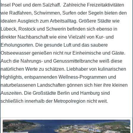
Insel Poel und dem Salzhaff. Zahlreiche Freizeitaktivitäten
wie Radfahren, Schwimmen, Surfen oder Segeln bieten den
idealen Ausgleich zum Arbeitsalltag. Größere Städte wie
Lübeck, Rostock und Schwerin befinden sich ebenso in
direkter Nachbarschaft wie eine Vielzahl von Kur- und
Erholungsorten. Die gesunde Luft und das saubere
Ostseewasser genießen nicht nur Einheimische und Gäste.
Auch die Nahrungs- und Genussmittelbranche weiß diese
natürlichen Werte zu schätzen. Liebhaber von kulinarischen
Highlights, entspannenden Wellness-Programmen und
naturbelassenen Landschaften gönnen sich hier ihre kleinen
Auszeiten. Die Großstädte Berlin und Hamburg sind
schließlich innerhalb der Metropolregion nicht weit.