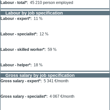
Labour - total*
45 210 person employed
Labour by job specification
Labour - expert*
11 %
Labour - specialist*
12 %
Labour - skilled worker*
59 %
Labour - helper*
18 %
Gross salary by job specification
Gross salary - expert*
5 341 €/month
Gross salary - specialist*
4 067 €/month