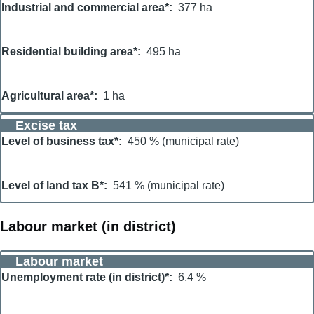
Industrial and commercial area*
377 ha
Residential building area*
495 ha
Agricultural area*
1 ha
Excise tax
Level of business tax*
450 % (municipal rate)
Level of land tax B*
541 % (municipal rate)
Labour market (in district)
Labour market
Unemployment rate (in district)*
6,4 %