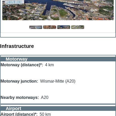
Infrastructure
Motorway
Motorway (distance)*
4 km
Motorway junction
Wismar-Mitte (A20)
Nearby motorways
A20
Airport
Airport (distance)*
50 km