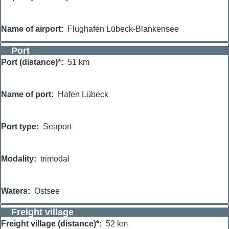
Name of airport
Flughafen Lübeck-Blankensee
Port
Port (distance)*
51 km
Name of port
Hafen Lübeck
Port type
Seaport
Modality
trimodal
Waters
Ostsee
Freight village
Freight village (distance)*
52 km