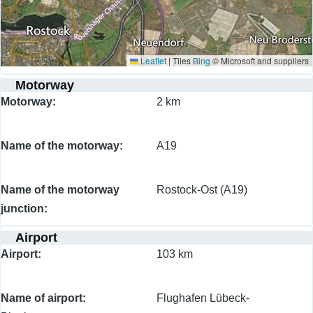
Leaflet
|
Tiles
Bing
© Microsoft and suppliers
Motorway
Motorway
2 km
Name of the motorway
A19
Name of the motorway
Rostock-Ost (A19)
junction
Airport
Airport
103 km
Name of airport
Flughafen Lübeck-