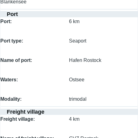
Blankensee
Port
Port
6 km
Port type
Seaport
Name of port
Hafen Rostock
Waters
Ostsee
Modality
trimodal
Freight village
Freight village
4 km