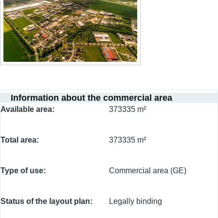
Information about the commercial area
Available area
373335 m²
Total area
373335 m²
Type of use
Commercial area (GE)
Status of the layout plan
Legally binding