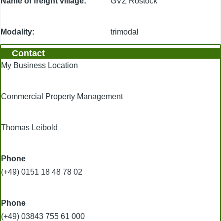
Name of freight village
GVZ Rostock
Modality
trimodal
Contact
My Business Location
Commercial Property Management
Thomas Leibold
Phone
(+49) 0151 18 48 78 02
Phone
(+49) 03843 755 61 000