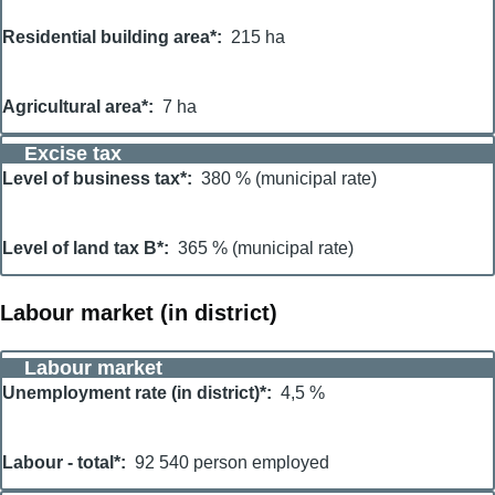
Residential building area*
215 ha
Agricultural area*
7 ha
Excise tax
Level of business tax*
380 % (municipal rate)
Level of land tax B*
365 % (municipal rate)
Labour market (in district)
Labour market
Unemployment rate (in district)*
4,5 %
Labour - total*
92 540 person employed