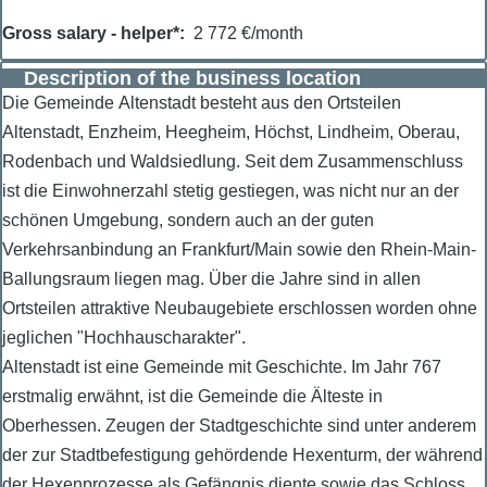
Gross salary - helper*
2 772 €/month
Description of the business location
Die Gemeinde Altenstadt besteht aus den Ortsteilen
Altenstadt, Enzheim, Heegheim, Höchst, Lindheim, Oberau,
Rodenbach und Waldsiedlung. Seit dem Zusammenschluss
ist die Einwohnerzahl stetig gestiegen, was nicht nur an der
schönen Umgebung, sondern auch an der guten
Verkehrsanbindung an Frankfurt/Main sowie den Rhein-Main-
Ballungsraum liegen mag. Über die Jahre sind in allen
Ortsteilen attraktive Neubaugebiete erschlossen worden ohne
jeglichen "Hochhauscharakter".
Altenstadt ist eine Gemeinde mit Geschichte. Im Jahr 767
erstmalig erwähnt, ist die Gemeinde die Älteste in
Oberhessen. Zeugen der Stadtgeschichte sind unter anderem
der zur Stadtbefestigung gehördende Hexenturm, der während
der Hexenprozesse als Gefängnis diente sowie das Schloss