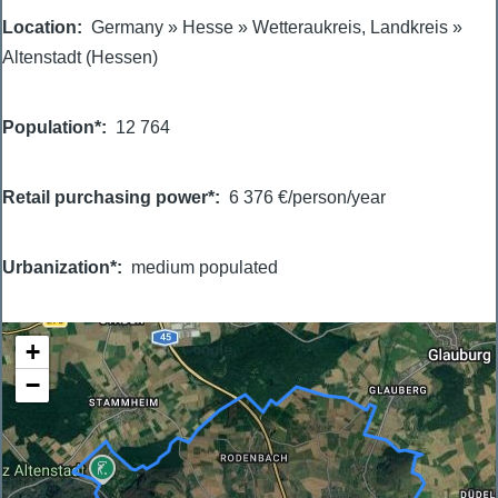
Location
Germany
»
Hesse
»
Wetteraukreis, Landkreis
»
Altenstadt (Hessen)
Population*
12 764
Retail purchasing power*
6 376 €/person/year
Urbanization*
medium populated
+
−