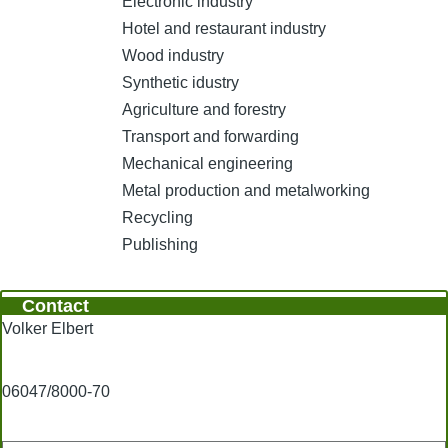
Electronic industry
Hotel and restaurant industry
Wood industry
Synthetic idustry
Agriculture and forestry
Transport and forwarding
Mechanical engineering
Metal production and metalworking
Recycling
Publishing
Contact
Volker Elbert
06047/8000-70