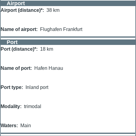
Airport
Airport (distance)*
38 km
Name of airport
Flughafen Frankfurt
Port
Port (distance)*
18 km
Name of port
Hafen Hanau
Port type
Inland port
Modality
trimodal
Waters
Main